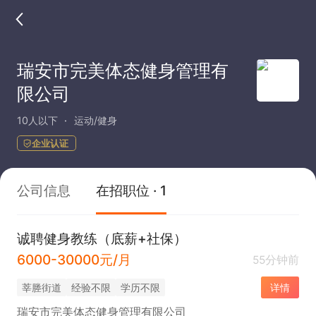
瑞安市完美体态健身管理有
限公司
10人以下
运动/健身
企业认证
公司信息
在招职位 · 1
诚聘健身教练（底薪+社保）
6000-30000元/月
55分钟前
莘塍街道
经验不限
学历不限
详情
瑞安市完美体态健身管理有限公司