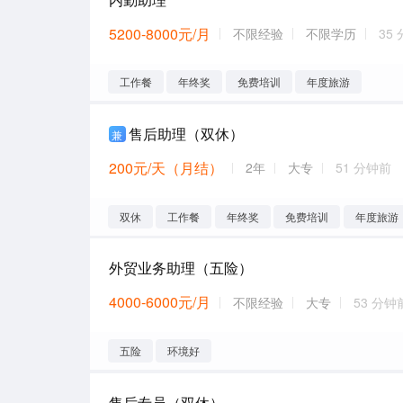
5200-8000元/月
不限经验
不限学历
35
工作餐
年终奖
免费培训
年度旅游
售后助理（双休）
兼
200元/天（月结）
2年
大专
51 分钟前
双休
工作餐
年终奖
免费培训
年度旅游
外贸业务助理（五险）
4000-6000元/月
不限经验
大专
53 分钟
五险
环境好
售后专员（双休）