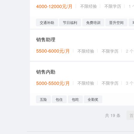
4000-12000元/月
不限经验
不限学历
1
交通补助
节日福利
免费培训
晋升空间
销售助理
5500-6000元/月
不限经验
不限学历
2 
销售内勤
5000-5500元/月
不限经验
不限学历
3 
五险
包住
包吃
全勤奖
共 19 条
首