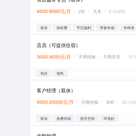
4000-8000元/月
2年
大专
8 分钟前
双休
加班费
节日福利
带薪年假
年终奖
店员（可提供住宿）
3000-9000元/月
不限经验
不限学历
15
包住
包吃
客户经理（双休）
5000-20000元/月
不限经验
本科
28 分
双休
免费培训
晋升空间
环境好
内勤助理