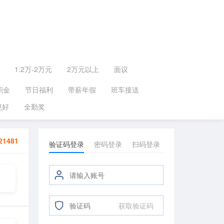
1.2万-2万元
2万元以上
面议
积金
节日福利
带薪年假
班车接送
境好
全勤奖
21481
验证码登录
密码登录
扫码登录
获取验证码