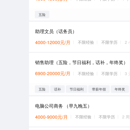
五险
助理文员（话务员）
4000-12000元/月
不限经验
不限学历
2
销售助理（五险，节日福利，话补，年终奖）
6900-20000元/月
不限经验
不限学历
3
五险
话补
节日福利
带薪年假
年终奖
电脑公司商务 （早九晚五）
4000-9000元/月
不限经验
不限学历
2 