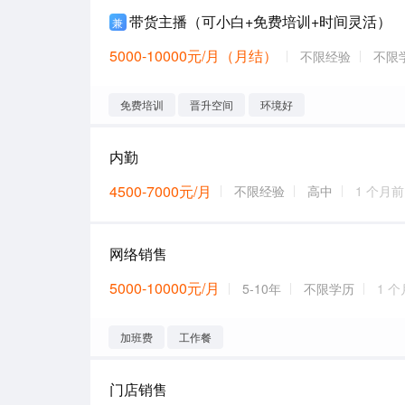
带货主播（可小白+免费培训+时间灵活）
兼
5000-10000元/月（月结）
不限经验
不限
免费培训
晋升空间
环境好
内勤
4500-7000元/月
不限经验
高中
1 个月前
网络销售
5000-10000元/月
5-10年
不限学历
1 
加班费
工作餐
门店销售