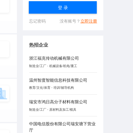
登 录
忘记密码
没有账号？
立即注册
热招企业
浙江福克传动机械有限公司
制造业/工厂 - 机械设备/机电/重工
温州智度智能信息科技有限公司
教育/文化/体育 - 培训/辅导机构
瑞安市鸿日高分子材料有限公司
制造业/工厂 - 原材料及加工/模具
中国电信股份有限公司瑞安塘下营业
厅