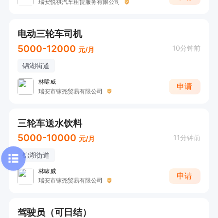
瑞安悦祺汽车租赁服务有限公司
电动三轮车司机
5000-12000
10分钟前
元/月
锦湖街道
林啸威
申请
瑞安市镓尧贸易有限公司
三轮车送水饮料
5000-10000
11分钟前
元/月
锦湖街道
林啸威
申请
瑞安市镓尧贸易有限公司
驾驶员（可日结）