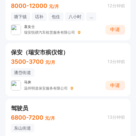
8000-12000
12分钟前
元/月
塘下镇
话补
包住
八小时
...
袁女士
申请
瑞安悦祺汽车租赁服务有限公司
保安（瑞安市殡仪馆）
3500-3700
13分钟前
元/月
潘岱街道
马奔
申请
温州明道保安服务有限公司
驾驶员
6800-7200
13分钟前
元/月
东山街道