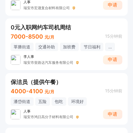
人事
申请
瑞安市宏晟复合材料有限公司
0元入职网约车司机周结
7000-8500
15分钟前
元/月
莘塍街道
交通补助
加班费
节日福利
...
李人事
申请
瑞安市壹路达汽车服务有限公司
保洁员（提供午餐）
4000-4100
15分钟前
元/月
潘岱街道
五险
包吃
环境好
人事
申请
瑞安市鸿日高分子材料有限公司