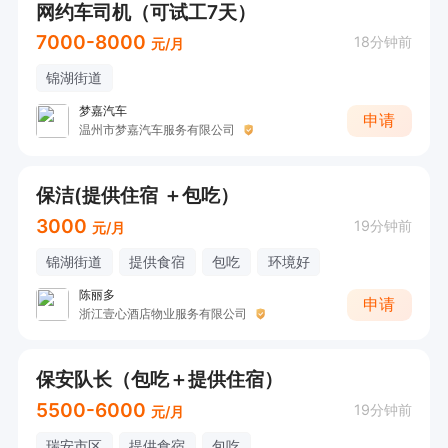
网约车司机（可试工7天）
7000-8000
18分钟前
元/月
锦湖街道
梦嘉汽车
申请
温州市梦嘉汽车服务有限公司
保洁(提供住宿 ＋包吃）
3000
19分钟前
元/月
锦湖街道
提供食宿
包吃
环境好
陈丽多
申请
浙江壹心酒店物业服务有限公司
保安队长（包吃＋提供住宿）
5500-6000
19分钟前
元/月
瑞安市区
提供食宿
包吃