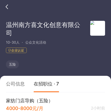
温州南方喜文化创意有限公
司
10-30人
公众文化活动
企业认证
五险
公司信息
在招职位 · 7
家纺门店导购（五险）
4000-8000元/月
2小时前