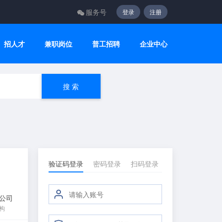
服务号
登录
注册
关闭
招人才
兼职岗位
普工招聘
企业中心
搜 索
验证码登录
密码登录
扫码登录
公司
机构