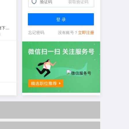
获取验证码
登 录
中国电信股份有限公司瑞安塘下营业厅
忘记密码
没有账号？
立即注册
信