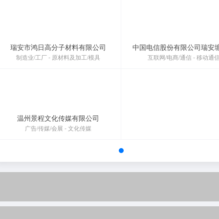
瑞安市鸿日高分子材料有限公司
制造业/工厂 - 原材料及加工/模具
互联网/电商/通信 - 移动通
温州景程文化传媒有限公司
广告/传媒/会展 - 文化传媒