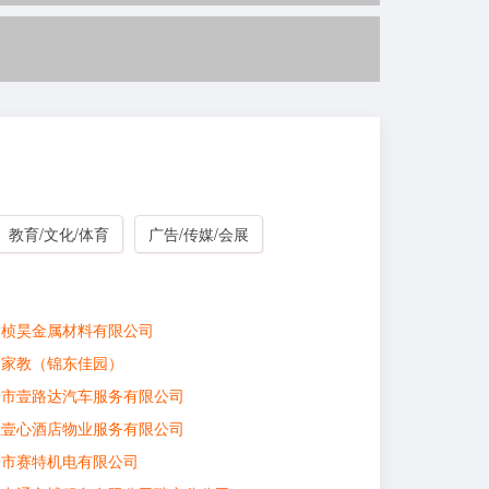
教育/文化/体育
广告/传媒/会展
州桢昊金属材料有限公司
庭家教（锦东佳园）
安市壹路达汽车服务有限公司
江壹心酒店物业服务有限公司
安市赛特机电有限公司