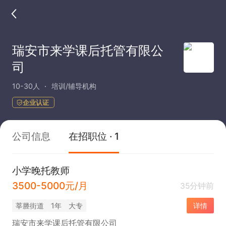
瑞安市来学课后托管有限公
司
10-30人
培训/辅导机构
企业认证
公司信息
在招职位 · 1
小学晚托教师
3500-5000元/月
35分钟前
莘塍街道
1年
大专
详情
瑞安市来学课后托管有限公司