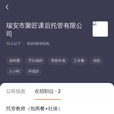
瑞安市聚匠课后托管有限公
司
10人以下
培训/辅导机构
加班费
节日福利
带薪年假
工作餐
包吃
八小时
环境好
公司信息
在招职位 · 2
托管教师（包两餐+社保）