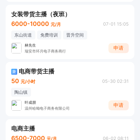
女装带货主播（夜班）
6000-10000
07-01 15:05
元/月
东山街道
免费培训
晋升空间
林先生
申请
瑞安市环月电子商务商行
电商带货主播
兼
50
05-30 02:31
元/小时
陶山镇
叶成朋
申请
温州哈呦电子商务有限公司
电商主播
6500-7000
06-02 08:11
元/月