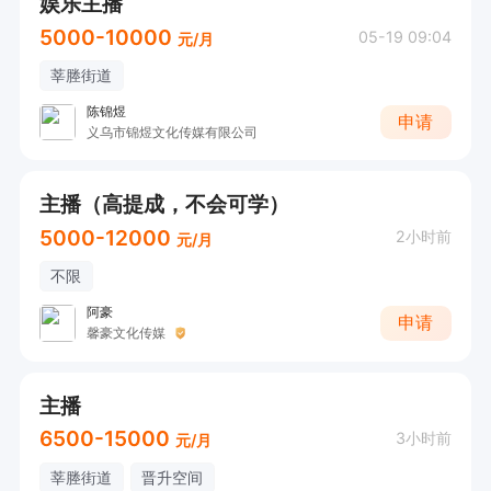
娱乐主播
5000-10000
05-19 09:04
元/月
莘塍街道
陈锦煜
申请
义乌市锦煜文化传媒有限公司
主播（高提成，不会可学）
5000-12000
2小时前
元/月
不限
阿豪
申请
馨豪文化传媒
主播
6500-15000
3小时前
元/月
莘塍街道
晋升空间