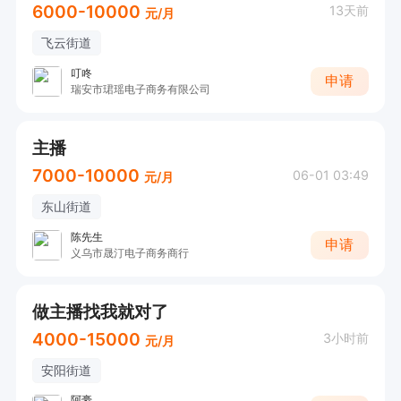
6000-10000
13天前
元/月
飞云街道
叮咚
申请
瑞安市珺瑶电子商务有限公司
主播
7000-10000
06-01 03:49
元/月
东山街道
陈先生
申请
义乌市晟汀电子商务商行
做主播找我就对了
4000-15000
3小时前
元/月
安阳街道
阿豪