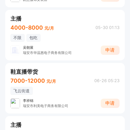
主播
4000-8000
05-30 01:13
元/月
不限
包吃
吴朝展
申请
瑞安市华温惠电子商务有限公司
鞋直播带货
7000-12000
06-26 05:23
元/月
飞云街道
李祥锦
申请
瑞安市利美电子商务有限公司
主播