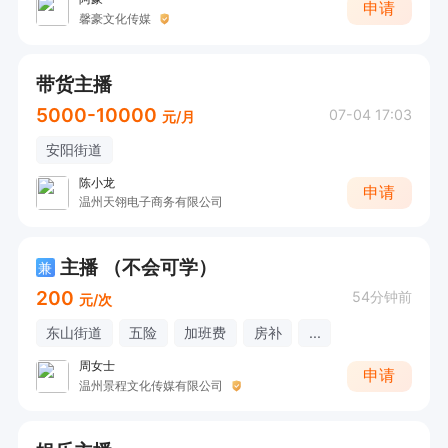
申请
馨豪文化传媒
带货主播
5000-10000
07-04 17:03
元/月
安阳街道
陈小龙
申请
温州天翎电子商务有限公司
主播 （不会可学）
兼
200
54分钟前
元/次
东山街道
五险
加班费
房补
...
周女士
申请
温州景程文化传媒有限公司