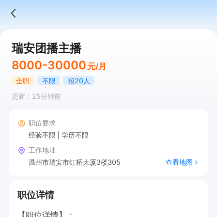
瑞安团播主播
8000-30000
元/月
全职
不限
招20人
更新：25分钟前
职位要求
经验不限
学历不限
工作地址
温州市瑞安市虹桥大厦3楼305
查看地图
职位详情
【职位详情】：
