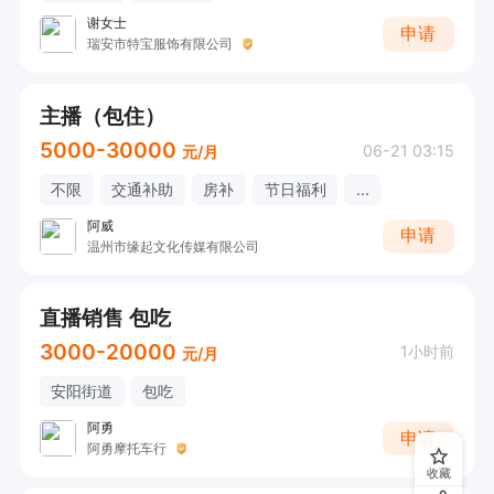
谢女士
申请
瑞安市特宝服饰有限公司
主播（包住）
5000-30000
06-21 03:15
元/月
不限
交通补助
房补
节日福利
...
阿威
申请
温州市缘起文化传媒有限公司
直播销售 包吃
3000-20000
1小时前
元/月
安阳街道
包吃
阿勇
申请
阿勇摩托车行
收藏