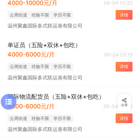
4000-10000元/月
06-04 05:22
云周街道
经验不限
学历不限
详情
温州聚鑫国际多式联运港有限公司
单证员（五险+双休+包吃）
4000-6000元/月
06-04 05:19
云周街道
经验不限
学历不限
详情
温州聚鑫国际多式联运港有限公司
国际物流配货员（五险+双休+包吃）
4000-6000元/月
分享
06-04 04:22
云周街道
经验不限
学历不限
详情
温州聚鑫国际多式联运港有限公司