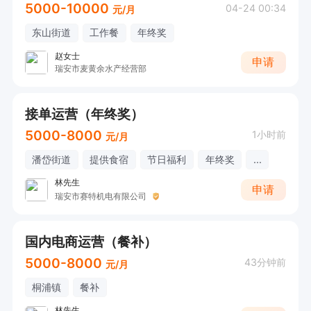
5000-10000
04-24 00:34
元/月
东山街道
工作餐
年终奖
赵女士
申请
瑞安市麦黄余水产经营部
接单运营（年终奖）
5000-8000
1小时前
元/月
潘岱街道
提供食宿
节日福利
年终奖
...
林先生
申请
瑞安市赛特机电有限公司
国内电商运营（餐补）
5000-8000
43分钟前
元/月
桐浦镇
餐补
林先生