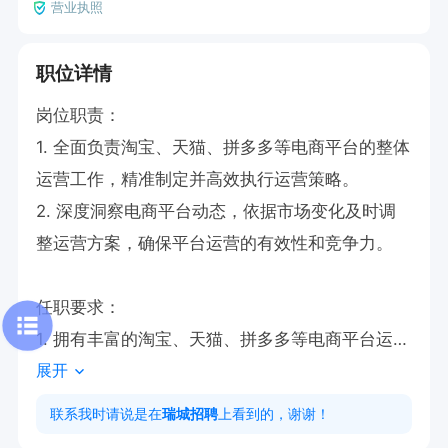
营业执照
职位详情
岗位职责：

1. 全面负责淘宝、天猫、拼多多等电商平台的整体
运营工作，精准制定并高效执行运营策略。

2. 深度洞察电商平台动态，依据市场变化及时调
整运营方案，确保平台运营的有效性和竞争力。

任职要求：

1. 拥有丰富的淘宝、天猫、拼多多等电商平台运营
展开
经验，对平台规则有深入理解和精准把握。

2. 具备敏锐的市场洞察力和数据分析能力，能够
联系我时请说是在
瑞城招聘
上看到的，谢谢！
依据数据驱动运营决策，提升平台业绩。
