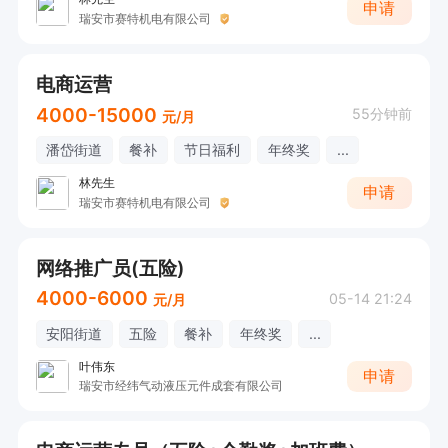
申请
瑞安市赛特机电有限公司
电商运营
4000-15000
55分钟前
元/月
潘岱街道
餐补
节日福利
年终奖
...
林先生
申请
瑞安市赛特机电有限公司
网络推广员(五险)
4000-6000
05-14 21:24
元/月
安阳街道
五险
餐补
年终奖
...
叶伟东
申请
瑞安市经纬气动液压元件成套有限公司