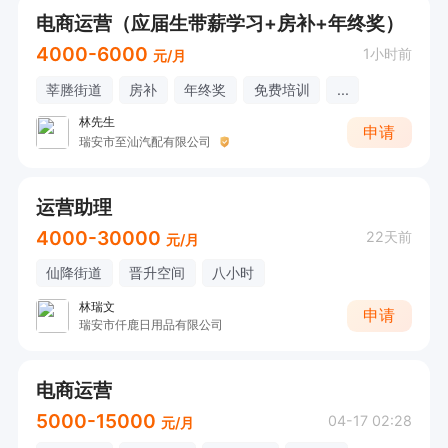
电商运营（应届生带薪学习+房补+年终奖）
4000-6000
1小时前
元/月
莘塍街道
房补
年终奖
免费培训
...
林先生
申请
瑞安市至汕汽配有限公司
运营助理
4000-30000
22天前
元/月
仙降街道
晋升空间
八小时
林瑞文
申请
瑞安市仟鹿日用品有限公司
电商运营
5000-15000
04-17 02:28
元/月