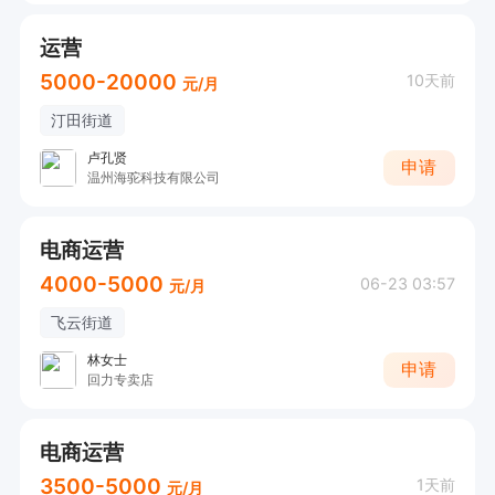
运营
5000-20000
10天前
元/月
汀田街道
卢孔贤
申请
温州海驼科技有限公司
电商运营
4000-5000
06-23 03:57
元/月
飞云街道
林女士
申请
回力专卖店
电商运营
3500-5000
1天前
元/月