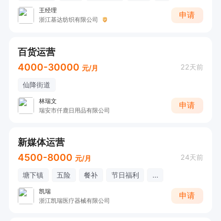
王经理
申请
浙江基达纺织有限公司
百货运营
4000-30000
22天前
元/月
仙降街道
林瑞文
申请
瑞安市仟鹿日用品有限公司
新媒体运营
4500-8000
24天前
元/月
塘下镇
五险
餐补
节日福利
...
凯瑞
申请
浙江凯瑞医疗器械有限公司