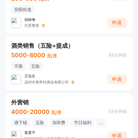
安阳街道
胡林琳
申请
艺星整形
酒类销售（五险+提成）
5000-8000
45分钟前
元/月
不限
五险
王先生
申请
温州市弗罗特酒业有限公司
外营销
4000-20000
55分钟前
元/月
塘下镇
五险
加班费
节日福利
...
黄爱平
申请