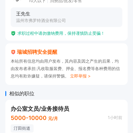
10人以下
消费品/批发/零售
王先生
温州市弗罗特酒业有限公司
求职过程中请勿缴纳费用，保持谨慎防止受骗！
瑞城招聘安全提醒
本站所有信息均由用户发布，其内容及因之产生的后果，均
由发布者承担:凡收取服装费、押金、报名费等各种费用的信
息均有欺诈嫌疑，请保持警惕。
立即举报 >
相似的职位
办公室文员/业务接待员
5000-10000
1小时前
元/月
汀田街道