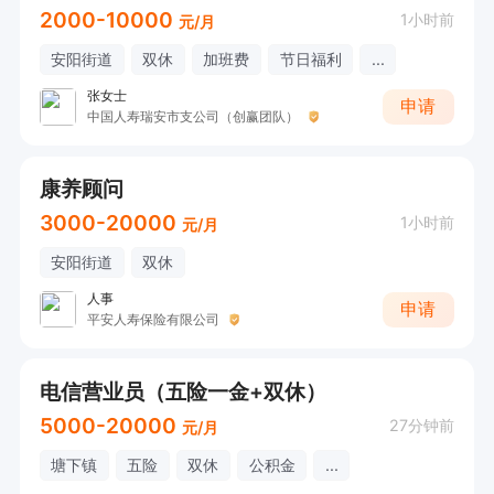
2000-10000
1小时前
元/月
安阳街道
双休
加班费
节日福利
...
张女士
申请
中国人寿瑞安市支公司（创赢团队）
康养顾问
3000-20000
1小时前
元/月
安阳街道
双休
人事
申请
平安人寿保险有限公司
电信营业员（五险一金+双休）
5000-20000
27分钟前
元/月
塘下镇
五险
双休
公积金
...