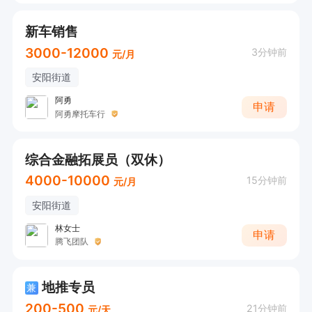
新车销售
3000-12000
3分钟前
元/月
安阳街道
阿勇
申请
阿勇摩托车行
综合金融拓展员（双休）
4000-10000
15分钟前
元/月
安阳街道
林女士
申请
腾飞团队
地推专员
兼
200-500
21分钟前
元/天