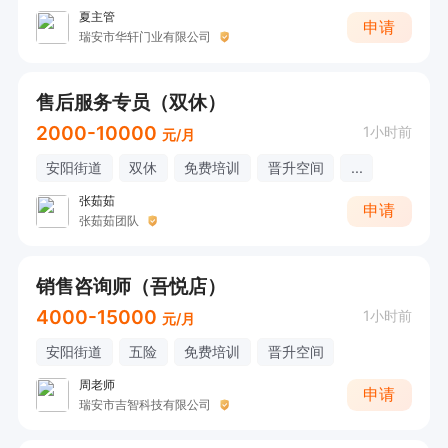
夏主管
申请
瑞安市华轩门业有限公司
售后服务专员（双休）
2000-10000
1小时前
元/月
安阳街道
双休
免费培训
晋升空间
...
张茹茹
申请
张茹茹团队
销售咨询师（吾悦店）
4000-15000
1小时前
元/月
安阳街道
五险
免费培训
晋升空间
周老师
申请
瑞安市吉智科技有限公司