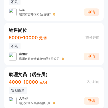
不限
林斌
申请
瑞安市杏陆休闲食品商行
销售岗位
5000-10000
19分钟前
元/月
不限
南柏青
申请
温州市繁青堂健康管理有限公司
助理文员（话务员）
4000-10000
2小时前
元/月
安阳街道
人事部
申请
瑞安市曙兴金融有限公司