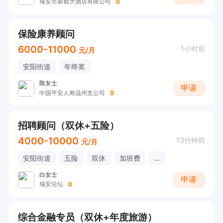
瑞安市新都大酒店有限公司
保险康养顾问
6000-11000
1小时前
元/月
安阳街道
年终奖
陈女士
申请
中国平安人寿温州支公司
招聘顾问（双休+五险）
4000-10000
13分钟前
元/月
安阳街道
五险
双休
加班费
...
白女士
申请
瑞安论坛
综合金融专员（双休+年度旅游）