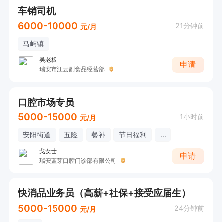
车销司机
6000-10000
21分钟前
元/月
马屿镇
吴老板
申请
瑞安市江云副食品经营部
口腔市场专员
5000-15000
1小时前
元/月
安阳街道
五险
餐补
节日福利
...
戈女士
申请
瑞安蓝芽口腔门诊部有限公司
快消品业务员（高薪+社保+接受应届生）
5000-15000
24分钟前
元/月