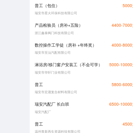
普工（包住）
500
瑞安市星火环保科技有限公司
产品检验员（房补+五险）
4400-700
浙江鑫泰阀门科技有限公司
数控操作工学徒（房补 +年终奖）
4000-800
瑞安市至汕汽配有限公司
淋浴房/移门窗户安装工（不会可学）
5000-1000
瑞安市华轩门业有限公司
普工
5800-600
瑞安市宏晟复合材料有限公司
瑞安汽配厂 长白班
6500-1000
瑞安汽配厂
普工
450
温州青新再生资源科技有限公司