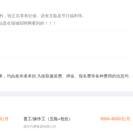
福利，转正后享有社保。还有五险及节日福利等。

知是在瑞城招聘网看到的！！！
果，均由发布者承担:凡收取服装费、押金、报名费等各种费用的信息均
0元/月
普工/操作工（五险+包住）
5000-8000元/月
南洋汽摩集团有限公司