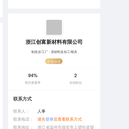
浙江创富新材料有限公司
制造业/工厂 - 原材料及加工/模具
企业认证
94%
2
简历查看率
在招职位
联系方式
联系人：
人事
联系电话：
请先
登录
后查看联系方式
联系地址：
浙江省温州市瑞安市上望街道望