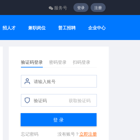
服务号
登录
注册
招人才
兼职岗位
普工招聘
企业中心
验证码登录
密码登录
扫码登录
获取验证码
登 录
忘记密码
没有账号？
立即注册