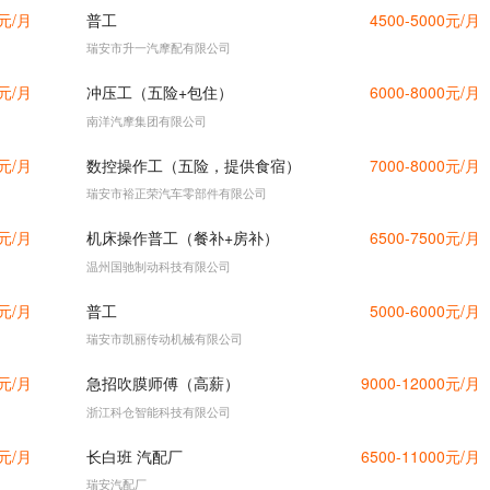
0元/月
普工
4500-5000元/月
瑞安市升一汽摩配有限公司
0元/月
冲压工（五险+包住）
6000-8000元/月
南洋汽摩集团有限公司
0元/月
数控操作工（五险，提供食宿）
7000-8000元/月
瑞安市裕正荣汽车零部件有限公司
0元/月
机床操作普工（餐补+房补）
6500-7500元/月
温州国驰制动科技有限公司
0元/月
普工
5000-6000元/月
瑞安市凯丽传动机械有限公司
0元/月
急招吹膜师傅（高薪）
9000-12000元/月
浙江科仓智能科技有限公司
0元/月
长白班 汽配厂
6500-11000元/月
瑞安汽配厂