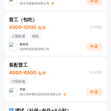
申请
南洋汽摩集团有限公司
普工（包吃）
4500-5000
3小时前
元/月
上望街道
包吃
董程程
申请
温州柯创贸易有限公司
装配普工
4000-6500
3小时前
元/月
汀田街道
李辉
申请
浙江华申警特安防科技有限公司
调试（社保+包住+8小时）
兼