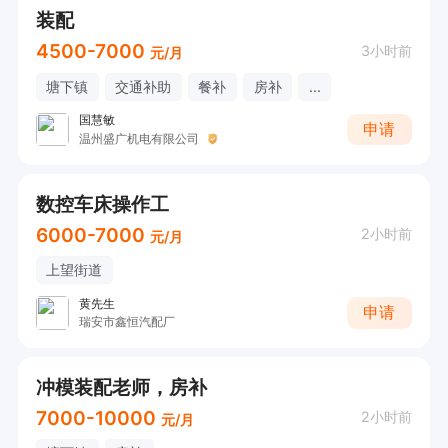
装配
4500-7000
3小时前
元/月
塘下镇
交通补助
餐补
房补
...
国慧敏
申请
温州盛广机电有限公司
数控车床操作工
6000-7000
2小时前
元/月
上望街道
黄先生
申请
瑞安市鑫恒汽配厂
冲模装配老师，房补
7000-10000
2小时前
元/月