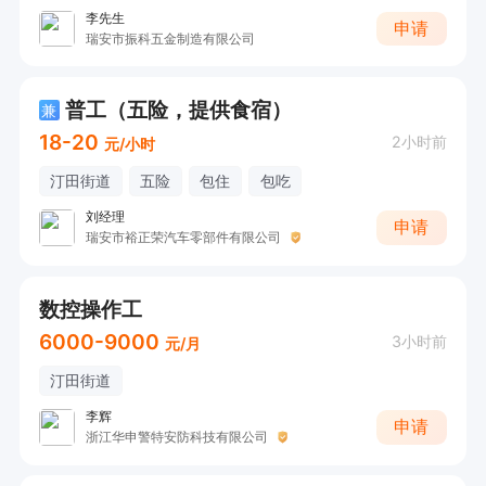
李先生
申请
瑞安市振科五金制造有限公司
普工（五险，提供食宿）
兼
18-20
2小时前
元/小时
汀田街道
五险
包住
包吃
刘经理
申请
瑞安市裕正荣汽车零部件有限公司
数控操作工
6000-9000
3小时前
元/月
汀田街道
李辉
申请
浙江华申警特安防科技有限公司