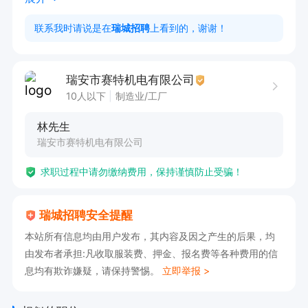
2天  工作积极有晋升空间

联系我时请说是在
瑞城招聘
上看到的，谢谢！
有意向者可直接投递简历获取电话，电话联系时请
告知是在瑞城招聘网看到的!!!
瑞安市赛特机电有限公司
10人以下
制造业/工厂
林先生
瑞安市赛特机电有限公司
求职过程中请勿缴纳费用，保持谨慎防止受骗！
瑞城招聘安全提醒
本站所有信息均由用户发布，其内容及因之产生的后果，均
由发布者承担:凡收取服装费、押金、报名费等各种费用的信
息均有欺诈嫌疑，请保持警惕。
立即举报 >