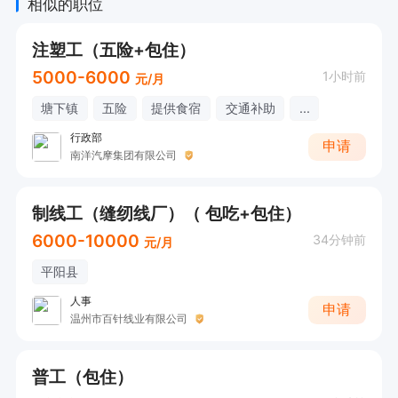
相似的职位
注塑工（五险+包住）
5000-6000
1小时前
元/月
塘下镇
五险
提供食宿
交通补助
...
行政部
申请
南洋汽摩集团有限公司
制线工（缝纫线厂）（ 包吃+包住）
6000-10000
34分钟前
元/月
平阳县
人事
申请
温州市百针线业有限公司
普工（包住）