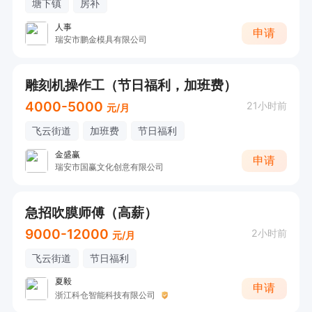
塘下镇
房补
人事
申请
瑞安市鹏金模具有限公司
雕刻机操作工（节日福利，加班费）
4000-5000
21小时前
元/月
飞云街道
加班费
节日福利
金盛赢
申请
瑞安市国赢文化创意有限公司
急招吹膜师傅（高薪）
9000-12000
2小时前
元/月
飞云街道
节日福利
夏毅
申请
浙江科仓智能科技有限公司