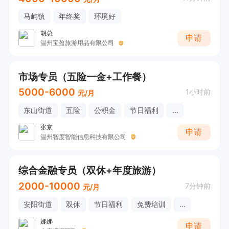
马屿镇
年终奖
环境好
胡总
申请
温州宝盈旅游用品有限公司
市场专员（五险一金+工作餐）
5000-6000
1小时前
元/月
东山街道
五险
公积金
节日福利
...
张京
申请
温州智度智能信息科技有限公司
综合金融专员（双休+年度旅游）
2000-10000
7分钟前
元/月
安阳街道
双休
节日福利
免费培训
...
娜娜
申请