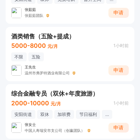
张茹茹
申请
张茹茹团队
酒类销售（五险+提成）
5000-8000
1小时前
元/月
不限
五险
王先生
申请
温州市弗罗特酒业有限公司
综合金融专员（双休+年度旅游）
2000-10000
1小时前
元/月
安阳街道
双休
加班费
节日福利
...
张女士
申请
中国人寿瑞安市支公司（创赢团队）