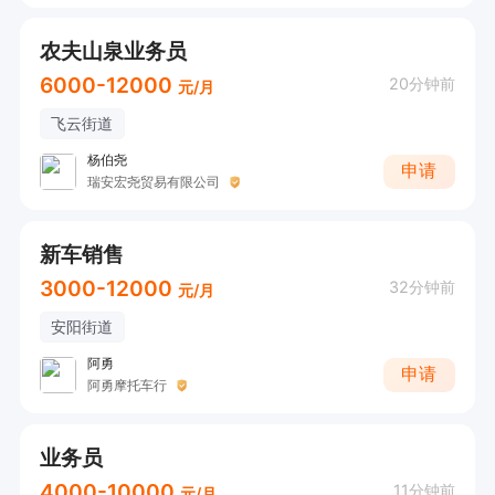
农夫山泉业务员
6000-12000
20分钟前
元/月
飞云街道
杨伯尧
申请
瑞安宏尧贸易有限公司
新车销售
3000-12000
32分钟前
元/月
安阳街道
阿勇
申请
阿勇摩托车行
业务员
4000-10000
11分钟前
元/月