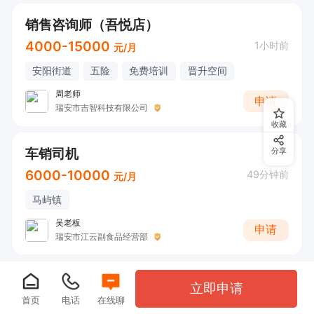
销售咨询师（吾悦店）
4000-15000
1小时前
元/月
安阳街道
五险
免费培训
晋升空间
周老师
申请
瑞安市吉智科技有限公司
收藏
车销司机
分享
6000-10000
49分钟前
元/月
马屿镇
吴老板
申请
瑞安市江云副食品经营部
立即申请
首页
电话
在线聊