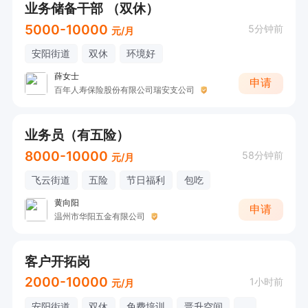
业务储备干部 （双休）
5000-10000
5分钟前
元/月
安阳街道
双休
环境好
薛女士
申请
百年人寿保险股份有限公司瑞安支公司
业务员（有五险）
8000-10000
58分钟前
元/月
飞云街道
五险
节日福利
包吃
黄向阳
申请
温州市华阳五金有限公司
客户开拓岗
2000-10000
1小时前
元/月
安阳街道
双休
免费培训
晋升空间
...