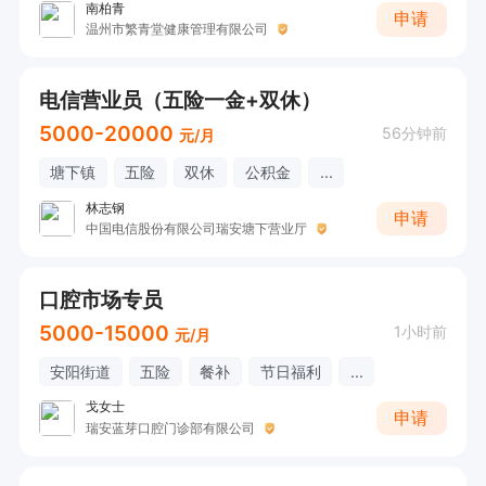
南柏青
申请
温州市繁青堂健康管理有限公司
电信营业员（五险一金+双休）
5000-20000
56分钟前
元/月
塘下镇
五险
双休
公积金
...
林志钢
申请
中国电信股份有限公司瑞安塘下营业厅
口腔市场专员
5000-15000
1小时前
元/月
安阳街道
五险
餐补
节日福利
...
戈女士
申请
瑞安蓝芽口腔门诊部有限公司