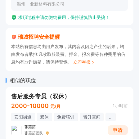
温州一业新材料有限公司
求职过程中请勿缴纳费用，保持谨慎防止受骗！
瑞城招聘安全提醒
本站所有信息均由用户发布，其内容及因之产生的后果，均
由发布者承担:凡收取服装费、押金、报名费等各种费用的信
息均有欺诈嫌疑，请保持警惕。
立即举报 >
相似的职位
售后服务专员（双休）
2000-10000
1小时前
元/月
安阳街道
双休
免费培训
晋升空间
...
张茹茹
申请
张茹茹团队