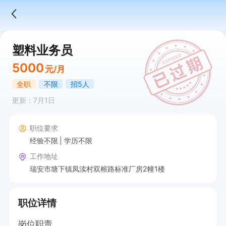
塑料业务员
5000
元/月
全职
不限
招5人
更新：7月1日
职位要求
经验不限
学历不限
工作地址
瑞安市塘下镇凤渎村双榕路标准厂房2幢1楼
职位详情
岗位职责
