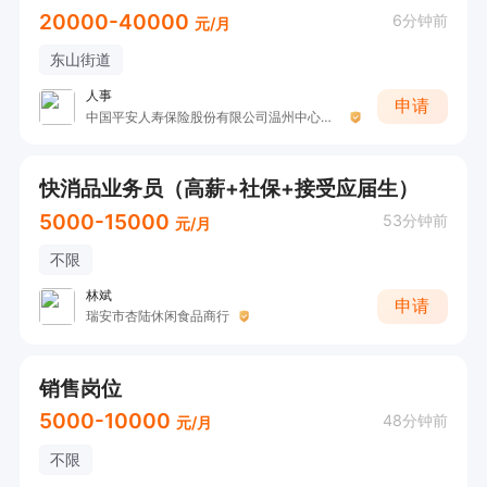
20000-40000
6分钟前
元/月
东山街道
人事
申请
中国平安人寿保险股份有限公司温州中心支公司
快消品业务员（高薪+社保+接受应届生）
5000-15000
53分钟前
元/月
不限
林斌
申请
瑞安市杏陆休闲食品商行
销售岗位
5000-10000
48分钟前
元/月
不限