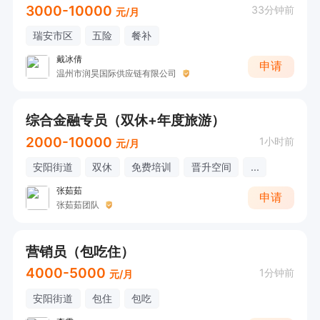
3000-10000
33分钟前
元/月
瑞安市区
五险
餐补
戴冰倩
申请
温州市润昊国际供应链有限公司
综合金融专员（双休+年度旅游）
2000-10000
1小时前
元/月
安阳街道
双休
免费培训
晋升空间
...
张茹茹
申请
张茹茹团队
营销员（包吃住）
4000-5000
1分钟前
元/月
安阳街道
包住
包吃