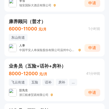
李雪
申请
瑞安国际大酒店有限公司
康养顾问（普才）
6000-11000
1小时前
元/月
东山街道
人事
申请
中国平安人寿保险股份有限公司温州中心支公司
业务员（五险+话补+房补）
8000-12000
41分钟前
元/月
飞云街道
五险
话补
房补
...
彭先生
申请
浙江航睿贸易有限公司