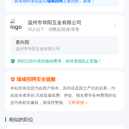
联系我时请说是在
瑞城招聘
上看到的，谢谢！
告知是在瑞城招聘网看到的！！！
温州市华阳五金有限公司
10人以下
消费品/批发/零售
黄向阳
温州市华阳五金有限公司
求职过程中请勿缴纳费用，保持谨慎防止受骗！
瑞城招聘安全提醒
本站所有信息均由用户发布，其内容及因之产生的后果，均
由发布者承担:凡收取服装费、押金、报名费等各种费用的信
息均有欺诈嫌疑，请保持警惕。
立即举报 >
相似的职位