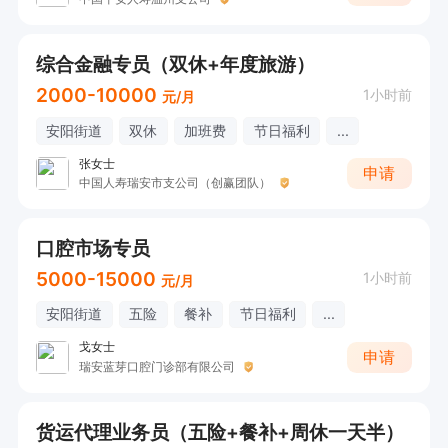
综合金融专员（双休+年度旅游）
2000-10000
1小时前
元/月
安阳街道
双休
加班费
节日福利
...
张女士
申请
中国人寿瑞安市支公司（创赢团队）
口腔市场专员
5000-15000
1小时前
元/月
安阳街道
五险
餐补
节日福利
...
戈女士
申请
瑞安蓝芽口腔门诊部有限公司
货运代理业务员（五险+餐补+周休一天半）