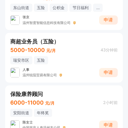
东山街道
五险
公积金
节日福利
...
张京
申请
温州智度智能信息科技有限公司
商超业务员（五险）
5000-10000
43分钟前
元/月
瑞安市区
五险
人事
申请
温州锐茄贸易有限公司
保险康养顾问
6000-11000
2小时前
元/月
安阳街道
年终奖
陈女士
申请
中国平安人寿温州支公司