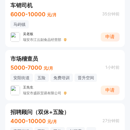
车销司机
6000-10000
35分钟前
元/月
马屿镇
吴老板
申请
瑞安市江云副食品经营部
市场稽查员
5000-7000
1小时前
元/月
安阳街道
五险
免费培训
晋升空间
王先生
申请
瑞安市盛跃贸易有限公司
招聘顾问（双休+五险）
4000-10000
27分钟前
元/月