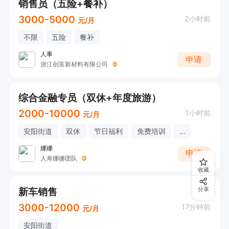
销售员（五险+餐补）
3000-5000
2小时前
元/月
不限
五险
餐补
人事
申请
浙江创富新材料有限公司
综合金融专员（双休+年度旅游）
2000-10000
1小时前
元/月
安阳街道
双休
节日福利
免费培训
...
娜娜
申请
人寿娜娜团队
收藏
新车销售
分享
3000-12000
17分钟前
元/月
安阳街道