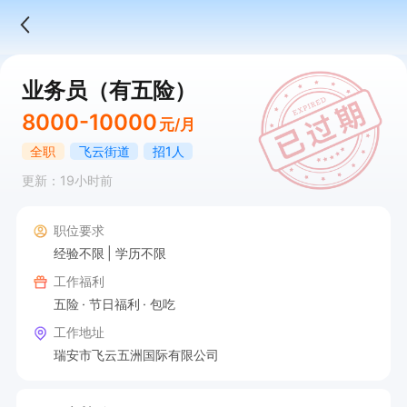
业务员（有五险）
8000-10000
元/月
全职
飞云街道
招1人
更新：19小时前
职位要求
经验不限
学历不限
工作福利
五险
节日福利
包吃
工作地址
瑞安市飞云五洲国际有限公司