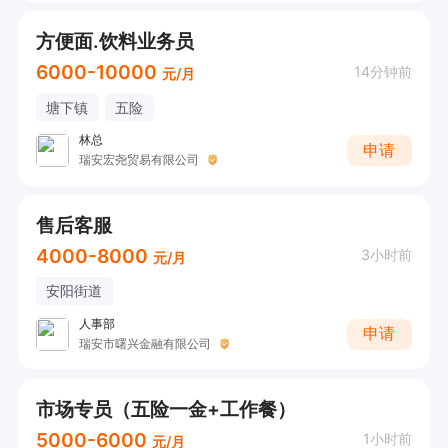
方便面.饮料业务员
6000-10000
14分钟前
元/月
塘下镇
五险
林总
申请
瑞安宏尧贸易有限公司
售后客服
4000-8000
3小时前
元/月
安阳街道
人事部
申请
瑞安市曙兴金融有限公司
市场专员（五险一金+工作餐）
5000-6000
1小时前
元/月