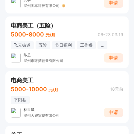
申请
温州固本科技有限公司
电商美工（五险）
5000-8000
06-23 03:19
元/月
飞云街道
五险
节日福利
工作餐
...
陈总
申请
温州市环梦鞋业有限公司
电商美工
5000-10000
18天前
元/月
平阳县
林世斌
申请
温州天跑贸易有限公司