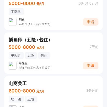
5000-6000
06-01 02:31
元/月
平阳县
周鑫
申请
温州富锐工艺品有限公司
插画师（五险+包住）
5000-8000
17天前
元/月
平阳县
五险
包住
潘先生
申请
浙江巨峰工艺品有限公司
电商美工
6000-8000
3分钟前
元/月
塘下镇
五险
人事