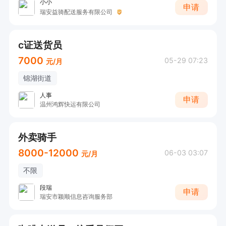
小小
申请
瑞安益骑配送服务有限公司
c证送货员
7000
05-29 07:23
元/月
锦湖街道
人事
申请
温州鸿辉快运有限公司
外卖骑手
8000-12000
06-03 03:07
元/月
不限
段瑞
申请
瑞安市颖顺信息咨询服务部