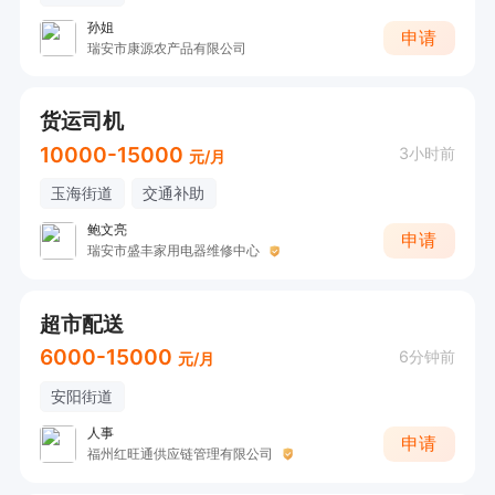
孙姐
申请
瑞安市康源农产品有限公司
货运司机
10000-15000
3小时前
元/月
玉海街道
交通补助
鲍文亮
申请
瑞安市盛丰家用电器维修中心
超市配送
6000-15000
6分钟前
元/月
安阳街道
人事
申请
福州红旺通供应链管理有限公司