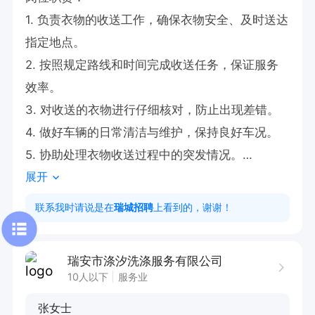
1. 负责衣物的收送工作，确保衣物安全、及时送达
指定地点。

2. 按照规定路线和时间完成收送任务，保证服务
效率。

3. 对收送的衣物进行仔细核对，防止出现差错。

4. 做好车辆的日常清洁与维护，保持良好车况。

5. 协助处理衣物收送过程中的突发情况。

展开
任职要求：

联系我时请说是在
瑞城招聘
上看到的，谢谢！
1. 持有有效的驾驶证，具备熟练的驾驶技能。

2. 熟悉本地路况，能够准确规划收送路线。

瑞安市涤汐洗涤服务有限公司
3. 工作认真负责，有较强的责任心和服务意识。

10人以下
服务业
4. 具备良好的沟通能力，能与客户进行有效交
张女士
流。
