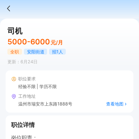
司机
5000-6000
元/月
全职
安阳街道
招1人
更新：6月24日
职位要求
经验不限
学历不限
工作地址
温州市瑞安市上东路1888号
查看地图
职位详情
岗位职责：
