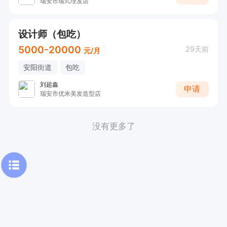
瑞安市瑞式理发店
设计师（包吃）
5000-20000
29天前
元/月
安阳街道
包吃
刘超鑫
申请
瑞安市优米美发造型店
没有更多了