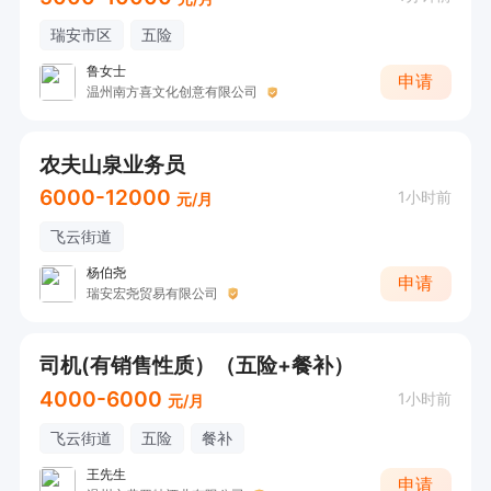
瑞安市区
五险
鲁女士
申请
温州南方喜文化创意有限公司
农夫山泉业务员
6000-12000
1小时前
元/月
飞云街道
杨伯尧
申请
瑞安宏尧贸易有限公司
司机(有销售性质）（五险+餐补）
4000-6000
1小时前
元/月
飞云街道
五险
餐补
王先生
申请