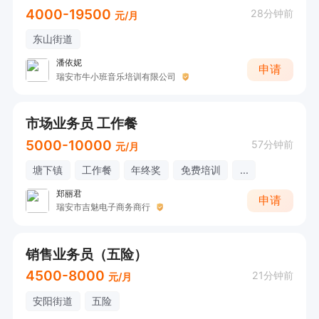
4000-19500
28分钟前
元/月
东山街道
潘依妮
申请
瑞安市牛小班音乐培训有限公司
市场业务员 工作餐
5000-10000
57分钟前
元/月
塘下镇
工作餐
年终奖
免费培训
...
郑丽君
申请
瑞安市吉魅电子商务商行
销售业务员（五险）
4500-8000
21分钟前
元/月
安阳街道
五险