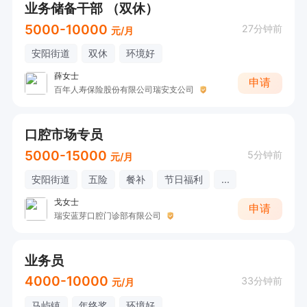
业务储备干部 （双休）
5000-10000
27分钟前
元/月
安阳街道
双休
环境好
薛女士
申请
百年人寿保险股份有限公司瑞安支公司
口腔市场专员
5000-15000
5分钟前
元/月
安阳街道
五险
餐补
节日福利
...
戈女士
申请
瑞安蓝芽口腔门诊部有限公司
业务员
4000-10000
33分钟前
元/月
马屿镇
年终奖
环境好