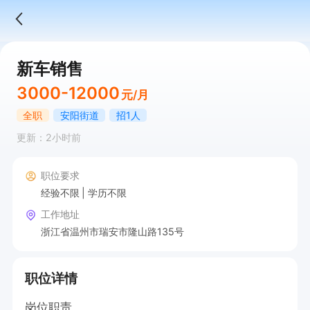
新车销售
3000-12000
元/月
全职
安阳街道
招1人
更新：2小时前
职位要求
经验不限
学历不限
工作地址
浙江省温州市瑞安市隆山路135号
职位详情
岗位职责  
