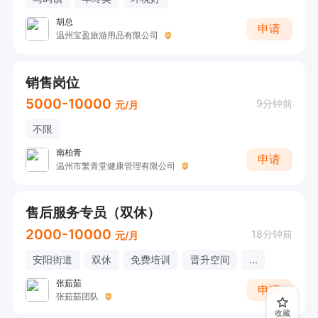
胡总
申请
温州宝盈旅游用品有限公司
销售岗位
5000-10000
9分钟前
元/月
不限
南柏青
申请
温州市繁青堂健康管理有限公司
售后服务专员（双休）
2000-10000
18分钟前
元/月
安阳街道
双休
免费培训
晋升空间
...
张茹茹
申请
张茹茹团队
收藏