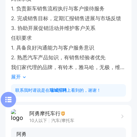
1. 负责新车销售流程执行与客户接待服务  

2. 完成销售目标，定期汇报销售进展与市场反馈  

3. 协助开展促销活动并维护客户关系  

任职要求  

1. 具备良好沟通能力与客户服务意识  

2. 熟悉汽车产品知识，有销售经验者优先  

我们家代理的品牌，有铃木，雅马哈，无极，维多
展开
利亚，赛科龙，三阳、大阳，RA，宗申

有意向者可直接投递简历获取电话，电话联系时请
联系我时请说是在
瑞城招聘
上看到的，谢谢！
告知是在瑞城招聘网看到的！！！
阿勇摩托车行
10人以下
汽车/摩托车
阿勇