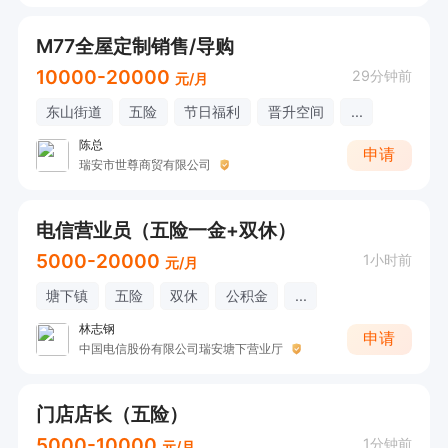
M77全屋定制销售/导购
10000-20000
29分钟前
元/月
东山街道
五险
节日福利
晋升空间
...
陈总
申请
瑞安市世尊商贸有限公司
电信营业员（五险一金+双休）
5000-20000
1小时前
元/月
塘下镇
五险
双休
公积金
...
林志钢
申请
中国电信股份有限公司瑞安塘下营业厅
门店店长（五险）
5000-10000
1分钟前
元/月