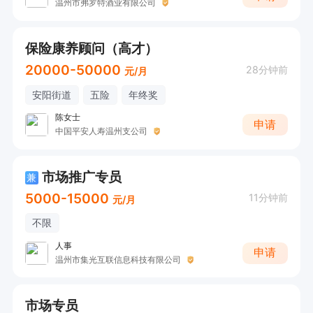
温州市弗罗特酒业有限公司
保险康养顾问（高才）
20000-50000
28分钟前
元/月
安阳街道
五险
年终奖
陈女士
申请
中国平安人寿温州支公司
市场推广专员
兼
5000-15000
11分钟前
元/月
不限
人事
申请
温州市集光互联信息科技有限公司
市场专员