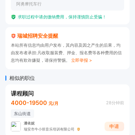
阿勇摩托车行
求职过程中请勿缴纳费用，保持谨慎防止受骗！
瑞城招聘安全提醒
本站所有信息均由用户发布，其内容及因之产生的后果，均
由发布者承担:凡收取服装费、押金、报名费等各种费用的信
息均有欺诈嫌疑，请保持警惕。
立即举报 >
相似的职位
课程顾问
4000-19500
28分钟前
元/月
东山街道
潘依妮
申请
瑞安市牛小班音乐培训有限公司