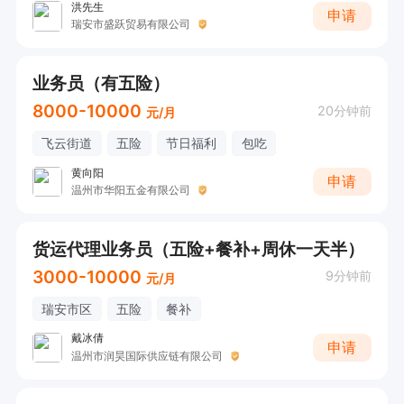
洪先生
申请
瑞安市盛跃贸易有限公司
业务员（有五险）
8000-10000
20分钟前
元/月
飞云街道
五险
节日福利
包吃
黄向阳
申请
温州市华阳五金有限公司
货运代理业务员（五险+餐补+周休一天半）
3000-10000
9分钟前
元/月
瑞安市区
五险
餐补
戴冰倩
申请
温州市润昊国际供应链有限公司